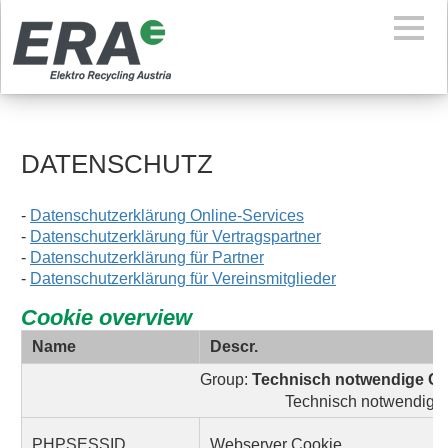
DATENSCHUTZ
-
Datenschutzerklärung Online-Services
-
Datenschutzerklärung für Vertragspartner
-
Datenschutzerklärung für Partner
-
Datenschutzerklärung für Vereinsmitglieder
Cookie overview
Name
Descr.
Group:
Technisch notwendige Coo
Technisch notwendige
PHPSESSID
Webserver Cookie